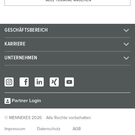
GESCHÄFTSBEREICH
KARRIERE
UNTERNEHMEN
Partner Login
© MENNEKES 2026
Alle Rechte vorbehalten
Impressum
Datenschutz
AGB