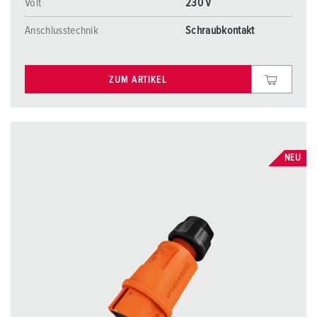
Volt
230 V
Anschlusstechnik
Schraubkontakt
ZUM ARTIKEL
NEU