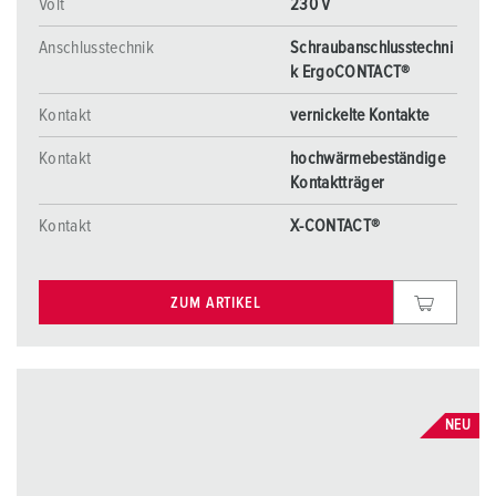
Volt
230 V
Anschlusstechnik
Schraubanschlusstechni
k ErgoCONTACT®
Kontakt
vernickelte Kontakte
Kontakt
hochwärmebeständige
Kontaktträger
Kontakt
X-CONTACT®
ZUM ARTIKEL
NEU