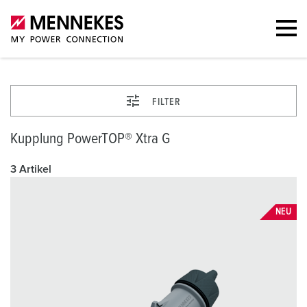
FILTER
Kupplung PowerTOP® Xtra G
3 Artikel
NEU