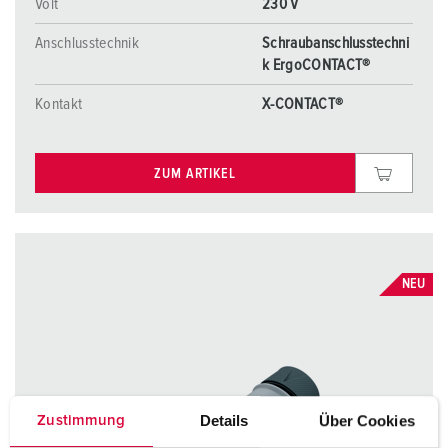
Volt
230 V
Anschlusstechnik
Schraubanschlusstechni
k ErgoCONTACT®
Kontakt
X-CONTACT®
ZUM ARTIKEL
NEU
Details
Über Cookies
Zustimmung