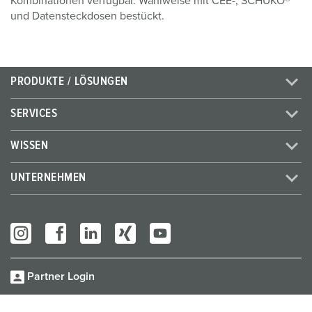
Kombinationen verfügbar. Wahlweise mit CEE-, SCHUKO®
und Datensteckdosen bestückt.
PRODUKTE / LÖSUNGEN
SERVICES
WISSEN
UNTERNEHMEN
Partner Login