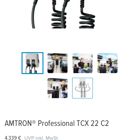
AMTRON® Professional TCX 22 C2
4.339 €
UVP inkl. MwSt.