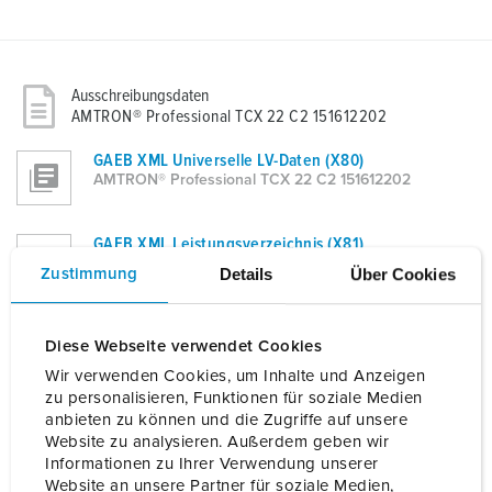
Ausschreibungsdaten
AMTRON® Professional TCX 22 C2 151612202
GAEB XML Universelle LV-Daten (X80)
AMTRON® Professional TCX 22 C2 151612202
GAEB XML Leistungsverzeichnis (X81)
AMTRON® Professional TCX 22 C2 151612202
Details
Über Cookies
Zustimmung
GAEB XML Kostenanschlag (X82)
Diese Webseite verwendet Cookies
AMTRON® Professional TCX 22 C2 151612202
Wir verwenden Cookies, um Inhalte und Anzeigen
zu personalisieren, Funktionen für soziale Medien
GAEB XML Angebotsaufforderung (X83)
anbieten zu können und die Zugriffe auf unsere
AMTRON® Professional TCX 22 C2 151612202
Website zu analysieren. Außerdem geben wir
Informationen zu Ihrer Verwendung unserer
Website an unsere Partner für soziale Medien,