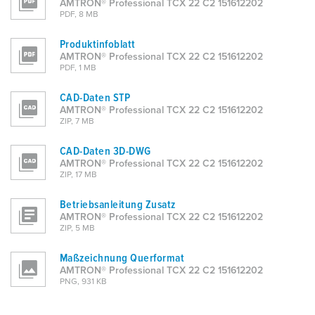
AMTRON® Professional TCX 22 C2 151612202
PDF, 8 MB
Produktinfoblatt
AMTRON® Professional TCX 22 C2 151612202
PDF, 1 MB
CAD-Daten STP
AMTRON® Professional TCX 22 C2 151612202
ZIP, 7 MB
CAD-Daten 3D-DWG
AMTRON® Professional TCX 22 C2 151612202
ZIP, 17 MB
Betriebsanleitung Zusatz
AMTRON® Professional TCX 22 C2 151612202
ZIP, 5 MB
Maßzeichnung Querformat
AMTRON® Professional TCX 22 C2 151612202
PNG, 931 KB