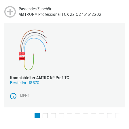
Passendes Zubehör
AMTRON® Professional TCX 22 C2 151612202
Kombiableiter AMTRON® Prof. TC
Bestellnr. 18670
MEHR