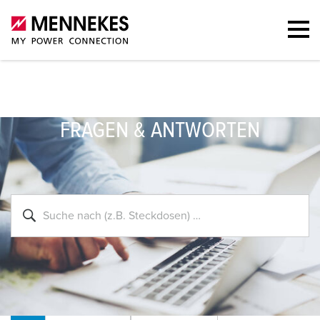
FRAGEN & ANTWORTEN
FAQ-Suche
Alle
Abrechnung (2)
Dienstwagen (2)