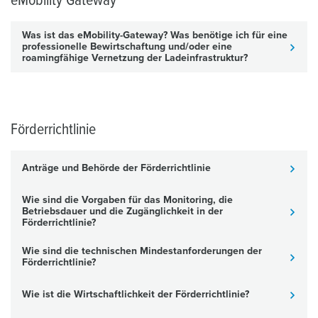
eMobility Gateway
Was ist das eMobility-Gateway? Was benötige ich für eine
professionelle Bewirtschaftung und/oder eine
roamingfähige Vernetzung der Ladeinfrastruktur?
Förderrichtlinie
Anträge und Behörde der Förderrichtlinie
Wie sind die Vorgaben für das Monitoring, die
Betriebsdauer und die Zugänglichkeit in der
Förderrichtlinie?
Wie sind die technischen Mindestanforderungen der
Förderrichtlinie?
Wie ist die Wirtschaftlichkeit der Förderrichtlinie?