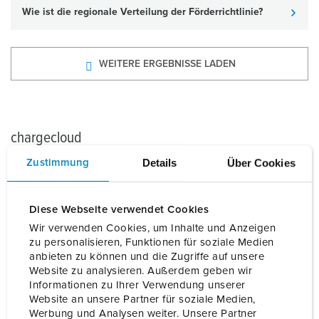
Wie ist die regionale Verteilung der Förderrichtlinie?
WEITERE ERGEBNISSE LADEN
chargecloud
Details
Über Cookies
Zustimmung
chargecloud – Service
Diese Webseite verwendet Cookies
chargecloud – Datenschutz
Wir verwenden Cookies, um Inhalte und Anzeigen
zu personalisieren, Funktionen für soziale Medien
chargecloud – Was ist das?
anbieten zu können und die Zugriffe auf unsere
Website zu analysieren. Außerdem geben wir
Informationen zu Ihrer Verwendung unserer
Website an unsere Partner für soziale Medien,
Werbung und Analysen weiter. Unsere Partner