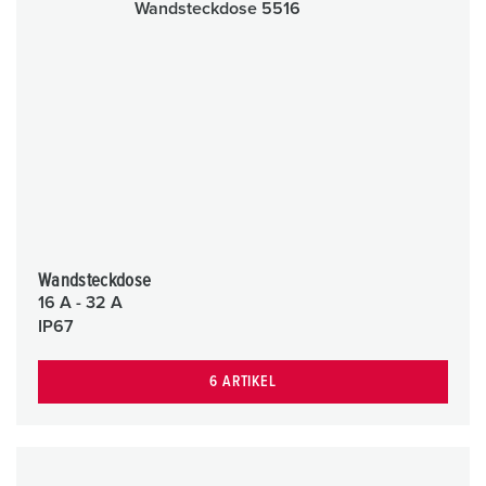
Wandsteckdose
16 A - 32 A
IP67
6 ARTIKEL