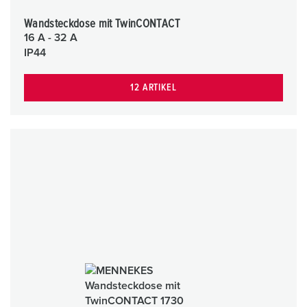
Wandsteckdose mit TwinCONTACT
16 A - 32 A
IP44
12 ARTIKEL