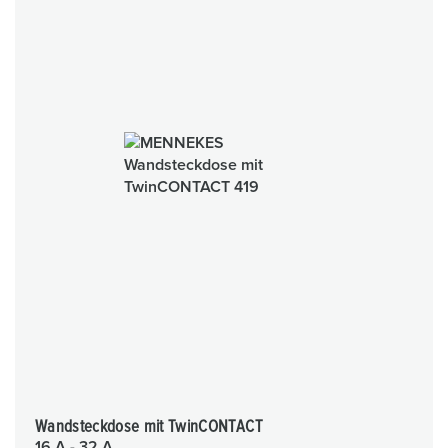
Wandsteckdose mit TwinCONTACT
16 A - 32 A