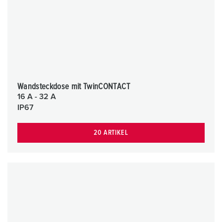
Wandsteckdose mit TwinCONTACT
16 A - 32 A
IP67
20 ARTIKEL