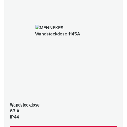
Wandsteckdose
63 A
IP44