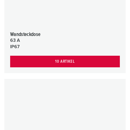
Wandsteckdose
63 A
IP67
10 ARTIKEL