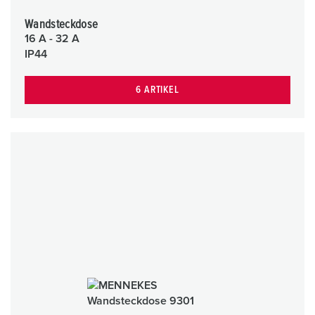
Wandsteckdose
16 A - 32 A
IP44
6 ARTIKEL