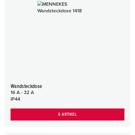
Wandsteckdose
16 A - 32 A
IP44
6 ARTIKEL