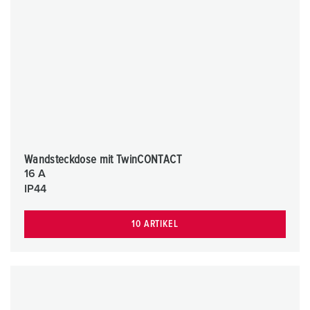
Wandsteckdose mit TwinCONTACT
16 A
IP44
10 ARTIKEL