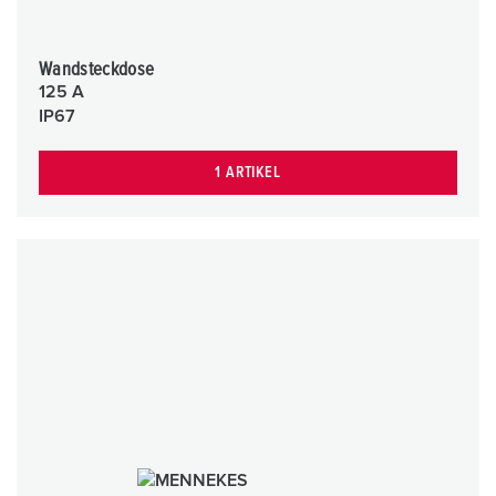
Wandsteckdose
125 A
IP67
1 ARTIKEL