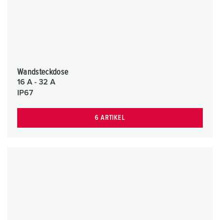
Wandsteckdose
16 A - 32 A
IP67
6 ARTIKEL