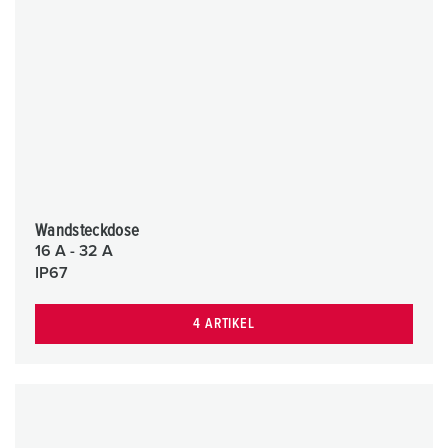
Wandsteckdose
16 A - 32 A
IP67
4 ARTIKEL