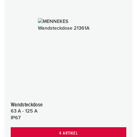
Wandsteckdose
63 A - 125 A
IP67
4 ARTIKEL