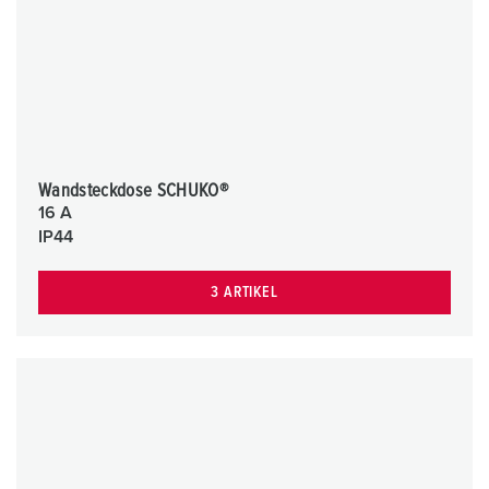
Wandsteckdose SCHUKO®
16 A
IP44
3 ARTIKEL