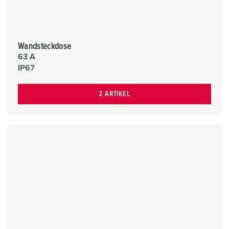
Wandsteckdose
63 A
IP67
2 ARTIKEL