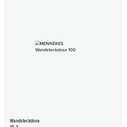
Wandsteckdose
16 A