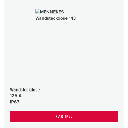
Wandsteckdose
125 A
IP67
7 ARTIKEL