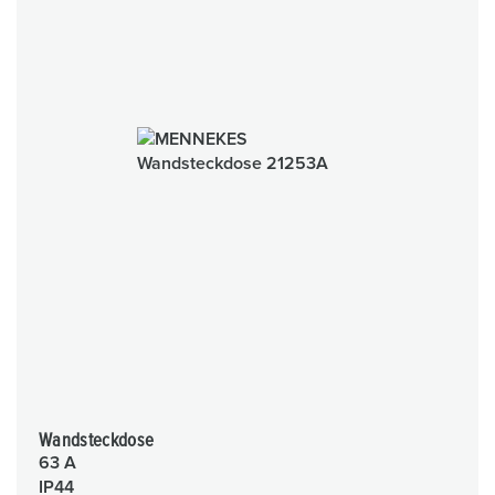
Wandsteckdose
63 A
IP44