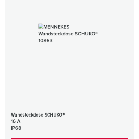
Wandsteckdose SCHUKO®
16 A
IP68