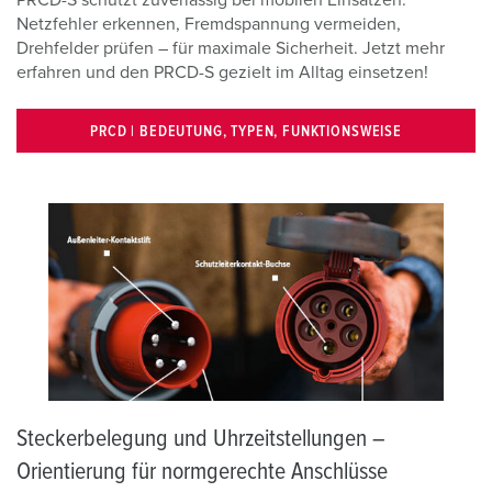
PRCD-S schützt zuverlässig bei mobilen Einsätzen.
Netzfehler erkennen, Fremdspannung vermeiden,
Drehfelder prüfen – für maximale Sicherheit. Jetzt mehr
erfahren und den PRCD-S gezielt im Alltag einsetzen!
PRCD | BEDEUTUNG, TYPEN, FUNKTIONSWEISE
Steckerbelegung und Uhrzeitstellungen –
Orientierung für normgerechte Anschlüsse