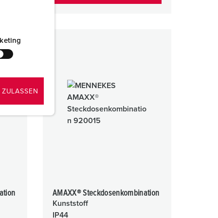
keting
 ZULASSEN
ation
AMAXX® Steckdosenkombination
Kunststoff
IP44