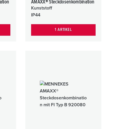
ation
AMAXX® Steckdosenkombination
Kunststoff
IP44
1 ARTIKEL