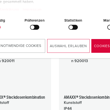
te gesammelt haben.
tzerklärung
Impressum
dig
Präferenzen
Statistiken
Mar
 NOTWENDIGE COOKIES
AUSWAHL ERLAUBEN
COOKIES
X® Steckdosenkombination
AMAXX® Steckdosenkombin
tstoff
Kunststoff
IP44