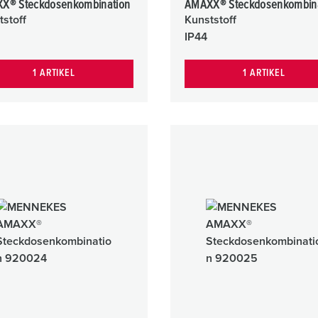
X® Steckdosenkombination
AMAXX® Steckdosenkombin
tstoff
Kunststoff
IP44
1 ARTIKEL
1 ARTIKEL