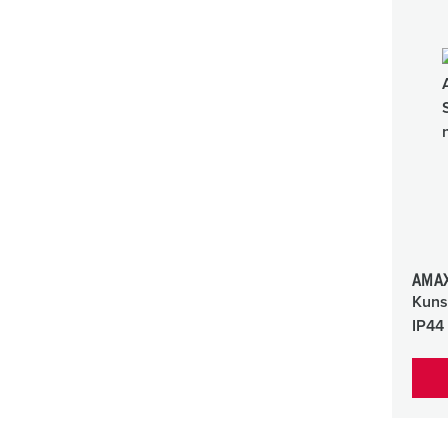
AMAX
Kuns
IP44