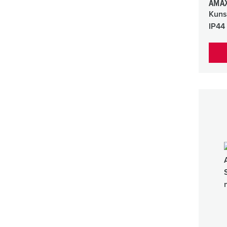
AMAX
Kuns
IP44