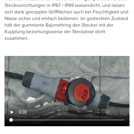
Steckvorrichtungen in IP67 / IP69 wasserdicht, und lassen
sich dank genoppter Griffflächen auch bei Feuchtigkeit und
Nässe sicher und einfach bedienen. Im gesteckten Zustand
hält der gummierte Bajonettring den Stecker mit der
Kupplung beziehungsweise der Steckdose dicht
zusammen.