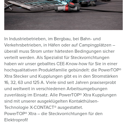
In Industriebetrieben, im Bergbau, bei Bahn- und
Verkehrsbetrieben, in Häfen oder auf Campingplätzen –
überall muss Strom unter härtesten Bedingungen sicher
verteilt werden. Als Spezialist für Steckvorrichtungen
haben wir unser geballtes CEE-Know-how für Sie in einer
hochqualitativen Produktfamilie gebündelt: die PowerTOP®
Xtra Stecker und Kupplungen gibt es in den Stromstärken
16, 32, 63 und 125 A. Viele sind seit Jahren praxiserprobt
und weltweit in verschiedenen Arbeitsumgebungen
zuverlässig im Einsatz. Alle PowerTOP® Xtra Kupplungen
sind mit unserer ausgeklügelten Kontakthülsen-
Technologie X-CONTACT® ausgestattet.
PowerTOP® Xtra – die Steckvorrichtungen für den
Elektroprofi!