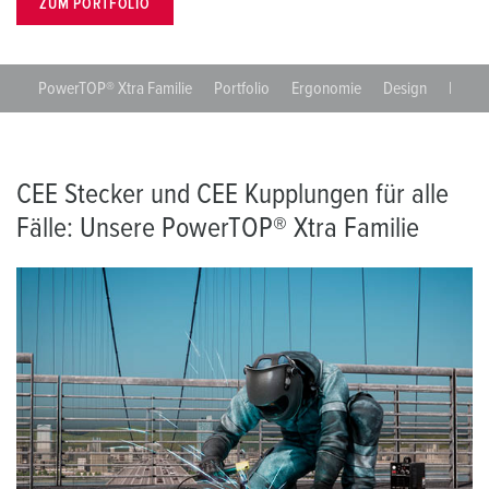
ZUM PORTFOLIO
PowerTOP® Xtra Familie
Portfolio
Ergonomie
Design
IP67 /
CEE Stecker und CEE Kupplungen für alle
Fälle: Unsere PowerTOP® Xtra Familie