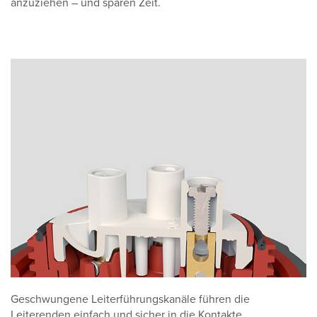
anzuziehen – und sparen Zeit.
Geschwungene Leiterführungskanäle führen die
Leiterenden einfach und sicher in die Kontakte.