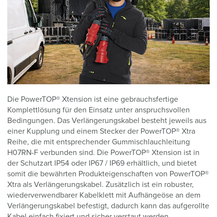
Die PowerTOP® Xtension ist eine gebrauchsfertige
Komplettlösung für den Einsatz unter anspruchsvollen
Bedingungen. Das Verlängerungskabel besteht jeweils aus
einer Kupplung und einem Stecker der PowerTOP® Xtra
Reihe, die mit entsprechender Gummischlauchleitung
H07RN-F verbunden sind. Die PowerTOP® Xtension ist in
der Schutzart IP54 oder IP67 / IP69 erhältlich, und bietet
somit die bewährten Produkteigenschaften von PowerTOP®
Xtra als Verlängerungskabel. Zusätzlich ist ein robuster,
wiederverwendbarer Kabelklett mit Aufhängeöse an dem
Verlängerungskabel befestigt, dadurch kann das aufgerollte
Kabel einfach fixiert und sicher verstaut werden.