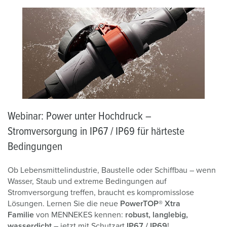
Webinar: Power unter Hochdruck –
Stromversorgung in IP67 / IP69 für härteste
Bedingungen
Ob Lebensmittelindustrie, Baustelle oder Schiffbau – wenn
Wasser, Staub und extreme Bedingungen auf
Stromversorgung treffen, braucht es kompromisslose
Lösungen. Lernen Sie die neue
PowerTOP® Xtra
Familie
von MENNEKES kennen:
robust, langlebig,
wasserdicht
– jetzt mit Schutzart
IP67 / IP69
!