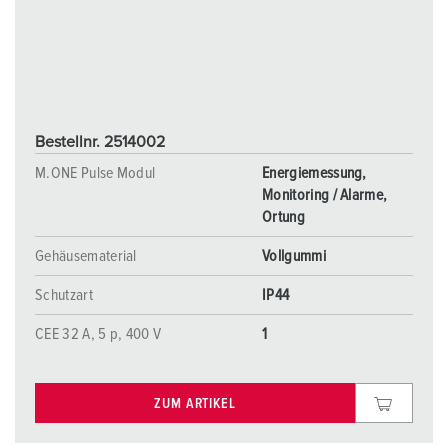
Bestellnr. 2514002
M.ONE Pulse Modul
Energiemessung,
Monitoring / Alarme,
Ortung
Gehäusematerial
Vollgummi
Schutzart
IP44
CEE 32 A, 5 p, 400 V
1
ZUM ARTIKEL