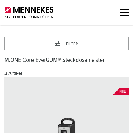
FILTER
M.ONE Core EverGUM® Steckdosenleisten
3 Artikel
NEU