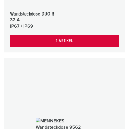
Wandsteckdose DUO R
32 A
IP67 / IP69
1 ARTIKEL