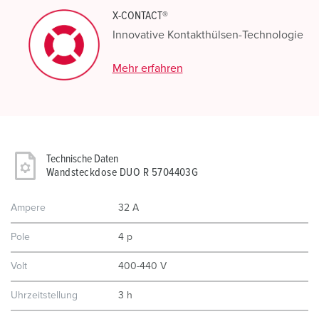
X-CONTACT®
Innovative Kontakthülsen-Technologie
Mehr erfahren
Technische Daten
Wandsteckdose DUO R 5704403G
Ampere
32 A
Pole
4 p
Volt
400-440 V
Uhrzeitstellung
3 h