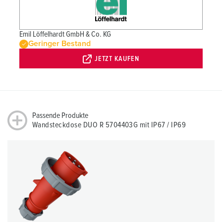
Emil Löffelhardt GmbH & Co. KG
Geringer Bestand
JETZT KAUFEN
Passende Produkte
Wandsteckdose DUO R 5704403G mit IP67 / IP69