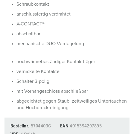
Schraubkontakt
anschlussfertig verdrahtet
X-CONTACT®
abschaltbar
mechanische DUO-Verriegelung
hochwärmebeständiger Kontaktträger
vernickelte Kontakte
Schalter 3-polig
mit Vorhängeschloss abschließbar
abgedichtet gegen Staub, zeitweiliges Untertauchen
und Hochdruckreinigung
Bestellnr.
5704403G
EAN
4015394297895