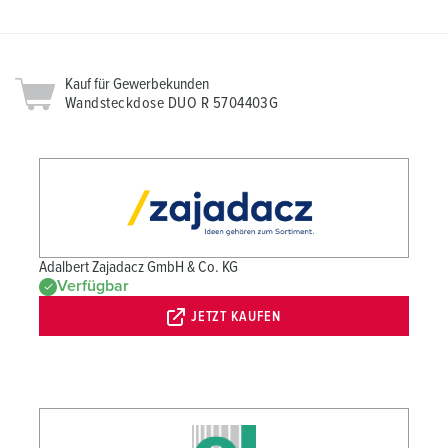
Kauf für Gewerbekunden
Wandsteckdose DUO R 5704403G
Adalbert Zajadacz GmbH & Co. KG
Verfügbar
JETZT KAUFEN