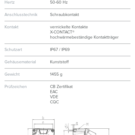
Hertz
50-60 Hz
Anschlusstechnik
Schraubkontakt
Kontakt
vernickelte Kontakte
X-CONTACT®
hochwärmebeständige Kontaktträger
Schutzart
IP67 / IP69
Gehäusematerial
Kunststoff
Gewicht
1455 g
Prüfzeichen
CB Zertifikat
EAC
VDE
CQC