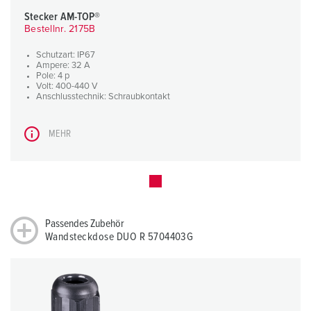
Stecker AM-TOP®
Bestellnr. 2175B
Schutzart: IP67
Ampere: 32 A
Pole: 4 p
Volt: 400-440 V
Anschlusstechnik: Schraubkontakt
MEHR
Passendes Zubehör
Wandsteckdose DUO R 5704403G