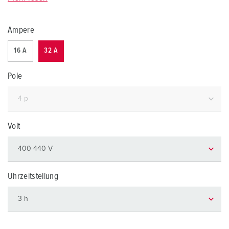
Ampere
16 A
32 A
Pole
Volt
Uhrzeitstellung