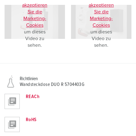
akzeptieren
akzeptieren
Sie die
Sie die
Marketing-
Marketing-
Cookies
Cookies
um dieses
um dieses
Video zu
Video zu
sehen.
sehen.
Richtlinien
Wandsteckdose DUO R 5704403G
REACh
RoHS