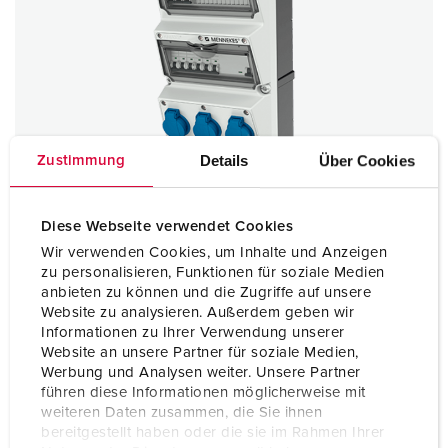
Details
Über Cookies
Zustimmung
Diese Webseite verwendet Cookies
Wir verwenden Cookies, um Inhalte und Anzeigen
zu personalisieren, Funktionen für soziale Medien
anbieten zu können und die Zugriffe auf unsere
AMAXX® Steckdosenkombination mit FI Typ B
Website zu analysieren. Außerdem geben wir
Bestellnr.
940080
Informationen zu Ihrer Verwendung unserer
Website an unsere Partner für soziale Medien,
Werbung und Analysen weiter. Unsere Partner
ZUM ARTIKEL
führen diese Informationen möglicherweise mit
weiteren Daten zusammen, die Sie ihnen
bereitgestellt haben oder die sie im Rahmen Ihrer