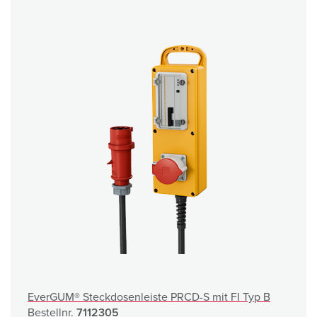
EverGUM® Steckdosenleiste PRCD-S mit FI Typ B
Bestellnr.
7112305