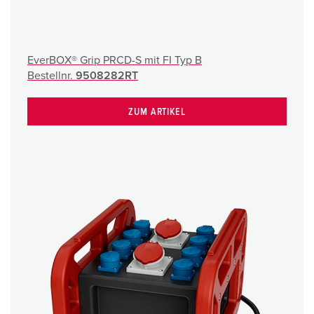
EverBOX® Grip PRCD-S mit FI Typ B
Bestellnr.
9508282RT
ZUM ARTIKEL