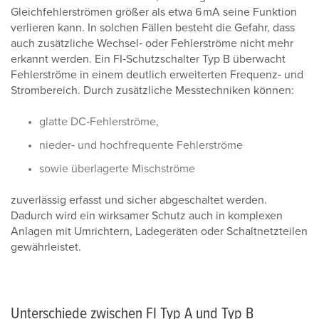
Gleichfehlerströmen größer als etwa 6 mA seine Funktion
verlieren kann. In solchen Fällen besteht die Gefahr, dass
auch zusätzliche Wechsel‑ oder Fehlerströme nicht mehr
erkannt werden. Ein FI‑Schutzschalter Typ B überwacht
Fehlerströme in einem deutlich erweiterten Frequenz‑ und
Strombereich. Durch zusätzliche Messtechniken können:
glatte DC‑Fehlerströme,
nieder‑ und hochfrequente Fehlerströme
sowie überlagerte Mischströme
zuverlässig erfasst und sicher abgeschaltet werden.
Dadurch wird ein wirksamer Schutz auch in komplexen
Anlagen mit Umrichtern, Ladegeräten oder Schaltnetzteilen
gewährleistet.
Unterschiede zwischen FI Typ A und Typ B