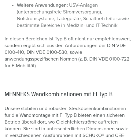
Weitere Anwendungen:
USV-Anlagen
(unterbrechungsfreie Stromversorgung),
Notstromsysteme, Ladegeräte, Schaltnetzteile sowie
bestimmte Bereiche in Medizin- und IT-Technik.
In diesen Bereichen ist Typ B oft nicht nur empfehlenswert,
sondern ergibt sich aus den Anforderungen der DIN VDE
0100‑410, DIN VDE 0100‑530, sowie
anwendungsspezifischen Normen (z. B. DIN VDE 0100‑722
für E‑Mobilität).
MENNEKS Wandkombinationen mit FI Typ B
Unsere stabilen und robusten Steckdosenkombinationen
für die Wandmontage mit FI Typ B bieten einen sicheren
Betrieb überall dort, wo Gleichfehlerströme auftreten
können. Sie sind in unterschiedlichen Dimensionen sowie
in verschiedenen Ausführungen mit SCHUKO® und CEE-