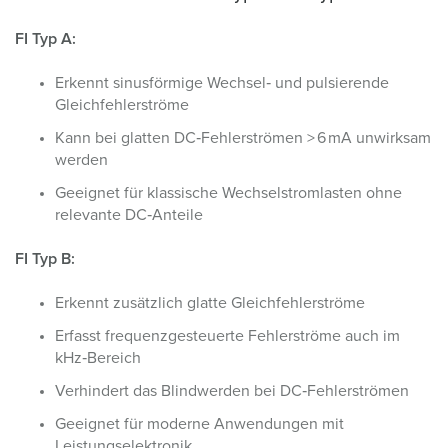
FI Typ A:
Erkennt sinusförmige Wechsel‑ und pulsierende
Gleichfehlerströme
Kann bei glatten DC‑Fehlerströmen > 6 mA unwirksam
werden
Geeignet für klassische Wechselstromlasten ohne
relevante DC‑Anteile
FI Typ B:
Erkennt zusätzlich glatte Gleichfehlerströme
Erfasst frequenzgesteuerte Fehlerströme auch im
kHz‑Bereich
Verhindert das Blindwerden bei DC‑Fehlerströmen
Geeignet für moderne Anwendungen mit
Leistungselektronik