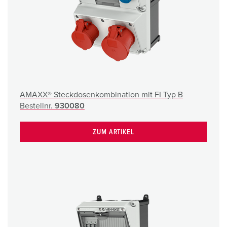
AMAXX® Steckdosenkombination mit FI Typ B
Bestellnr.
930080
ZUM ARTIKEL