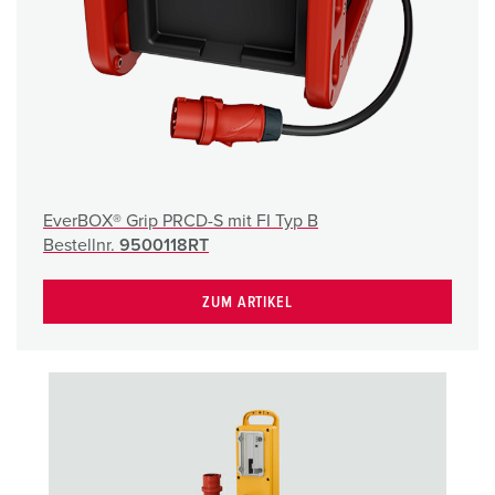
EverBOX® Grip PRCD-S mit FI Typ B
Bestellnr.
9500118RT
ZUM ARTIKEL