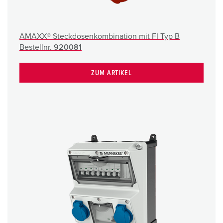
AMAXX® Steckdosenkombination mit FI Typ B
Bestellnr.
920081
ZUM ARTIKEL