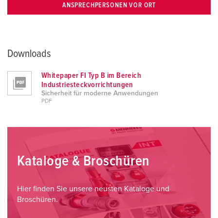
ANSPRECHPERSONEN VOR ORT
Downloads
Whitepaper FI Typ B im Bereich
Industriesteckvorrichtungen
Sicherheit für moderne Anwendungen
PDF
Kataloge & Broschüren
Hier finden Sie unsere neusten Kataloge und
Broschüren.