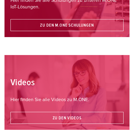
Hier finden Sie alle Schulungen zu unseren M.ONE
IoT-Lösungen.
ZU DEN M.ONE SCHULUNGEN
Videos
Hier finden Sie alle Videos zu M.ONE.
ZU DEN VIDEOS