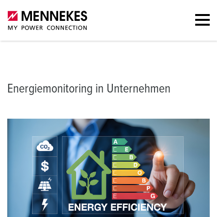
Praxisbeispiel
Checkliste
Kontakt
Downloads
Energiemonitoring in Unternehmen