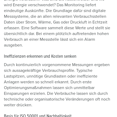
wird Energie verschwendet? Das Monitoring liefert
eindeutige Auskünfte. Die Grundlage dafür sind digitale
Messsysteme, die an allen relevanten Verbrauchsstellen
Daten über Strom, Wärme, Gas oder Druckluft in Echtzeit
erfassen. Eine Software sammelt diese Werte und stellt sie
übersichtlich dar. Bei einem plötzlich auftretenden hohen
Verbrauch an einer Messstelle lässt sich ein Alarm
ausgeben.
Ineffizienzen erkennen und Kosten senken
Durch kontinuierlich vorgenommene Messungen ergeben
sich aussagekräftige Verbrauchsprofile. Typische
Lastspitzen, unnötige Grundlasten oder ineffiziente
Anlagen werden so schnell erkannt. Durch erste
Optimierungsmaßnahmen lassen sich unmittelbar
Einsparungen erzielen. Die Verbräuche lassen sich durch
technische oder organisatorische Veränderungen oft noch
weiter drücken.
Basis für ISO 50001 und Nachhaltigkeit