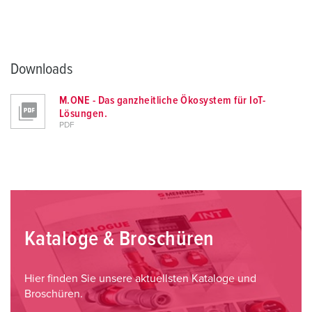
Downloads
M.ONE - Das ganzheitliche Ökosystem für IoT-
Lösungen.
PDF
Kataloge & Broschüren
Hier finden Sie unsere aktuellsten Kataloge und
Broschüren.