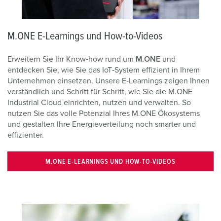
M.ONE E-Learnings und How-to-Videos
Erweitern Sie Ihr Know‑how rund um
M.ONE
und
entdecken Sie, wie Sie das IoT‑System effizient in Ihrem
Unternehmen einsetzen. Unsere E‑Learnings zeigen Ihnen
verständlich und Schritt für Schritt, wie Sie die M.ONE
Industrial Cloud einrichten, nutzen und verwalten. So
nutzen Sie das volle Potenzial Ihres M.ONE Ökosystems
und gestalten Ihre Energieverteilung noch smarter und
effizienter.
M.ONE E-LEARNINGS UND HOW-TO-VIDEOS