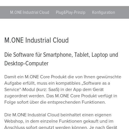
M.ONE Industrial Cloud
Plug&Play-Prinzip
Konfiguration
Buch
M.ONE Industrial Cloud
Die Software für Smartphone, Tablet, Laptop und
Desktop-Computer
Damit ein M.ONE Core Produkt die von Ihnen gewünschte
Aufgabe erfüllt, muss ein kompatibles „Software as a
Service“-Modul (kurz: SaaS) in der App dem Gerät
zugeordnet werden. Das M.ONE Core Produkt verfügt in
Folge sofort über die entsprechenden Funktionen.
Die M.ONE Industrial Cloud beinhaltet einen eigenen
Webshop, in dem einzelne Funktionen gekauft und im
Anschluss sofort genutzt werden können. Je nach Gerät