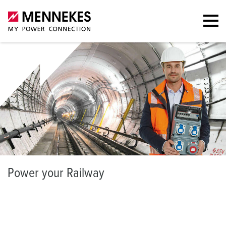
P
ower your Railway