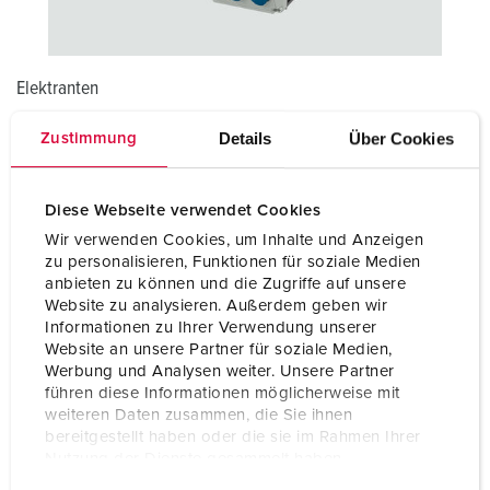
Elektranten
Anlagen, welche in Tunneln und Bahnhöfen eingesetzt
Details
Über Cookies
Zustimmung
werden sind extramen Anforderungen ausgesetzt. Unsere
Elektranten liefern eine zuverlässige Unterstützung Ihrer
Arbeiten:
Diese Webseite verwendet Cookies
Wir verwenden Cookies, um Inhalte und Anzeigen
ELEKTRANTEN
zu personalisieren, Funktionen für soziale Medien
anbieten zu können und die Zugriffe auf unsere
Website zu analysieren. Außerdem geben wir
Informationen zu Ihrer Verwendung unserer
Website an unsere Partner für soziale Medien,
Werbung und Analysen weiter. Unsere Partner
führen diese Informationen möglicherweise mit
weiteren Daten zusammen, die Sie ihnen
bereitgestellt haben oder die sie im Rahmen Ihrer
Nutzung der Dienste gesammelt haben.