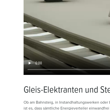
Gleis-Elektranten und S
Ob am Bahnsteig, in Instandhaltungswerken oder be
ist es, dass sämtliche Energieverteiler einwandfre