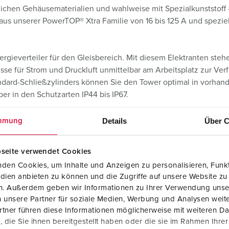
ichen Gehäusematerialien und wahlweise mit Spezialkunststoff
 aus unserer PowerTOP® Xtra Familie von 16 bis 125 A und spez
rgieverteiler für den Gleisbereich. Mit diesem Elektranten ste
üsse für Strom und Druckluft unmittelbar am Arbeitsplatz zur 
ndard-Schließzylinders können Sie den Tower optimal in vorhan
er in den Schutzarten IP44 bis IP67.
Details
Über C
mmung
seite verwendet Cookies
den Cookies, um Inhalte und Anzeigen zu personalisieren, Funkt
dien anbieten zu können und die Zugriffe auf unsere Website zu
en. Außerdem geben wir Informationen zu Ihrer Verwendung unse
 unsere Partner für soziale Medien, Werbung und Analysen weite
AMAXX® Elektranten
tner führen diese Informationen möglicherweise mit weiteren D
die Sie ihnen bereitgestellt haben oder die sie im Rahmen Ihre