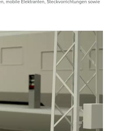
ten, mobile Elektranten, Steckvorrichtungen sowie