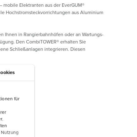
 – mobile Elektranten aus der EverGUM®
ielle Hochstromsteckvorrichtungen aus Aluminium
hen Ihnen in Rangierbahnhöfen oder an Wartungs-
Verfügung. Den CombiTOWER® erhalten Sie
dene Schließanlagen integrieren. Diesen
ookies
ionen für
rer
r.
aten
r Nutzung