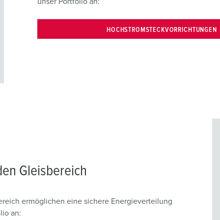
unser Portfolio an:
HOCHSTROMSTECKVORRICHTUNGEN
en Gleisbereich
eich ermöglichen eine sichere Energieverteilung
lio an: