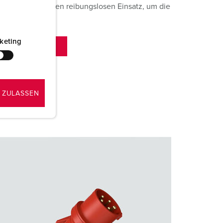
 sorgen für einen reibungslosen Einsatz, um die
nnen:
keting
 ZULASSEN