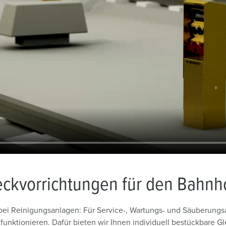
teckvorrichtungen für den Bahnh
i Reinigungsanlagen: Für Service-, Wartungs- und Säuberungsarb
i funktionieren. Dafür bieten wir Ihnen individuell bestückbare 