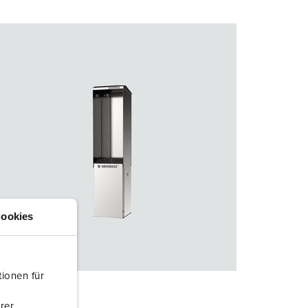
ookies
ionen für
rer