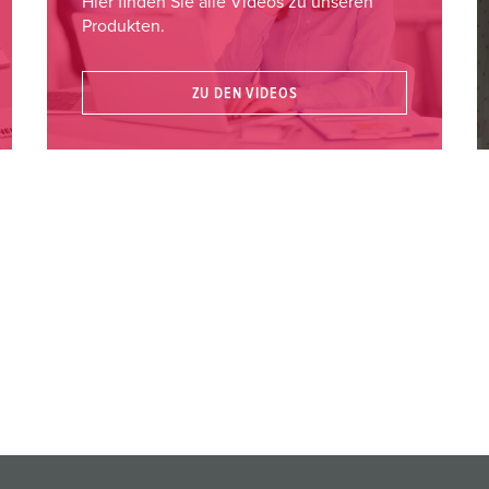
Hier finden Sie alle Videos zu unseren
Produkten.
ZU DEN VIDEOS