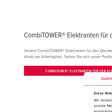
CombiTOWER® Elektranten für d
Unsere CombiTOWER® Elektranten für den Gleisber
direkt am Arbeitsplatz. Sehen Sie sich unser Portfo
COMBITOWER® ELEKTRANTEN FÜR DEN GL
Zusti
Diese Web
Wir verwen
soziale Me
analysier