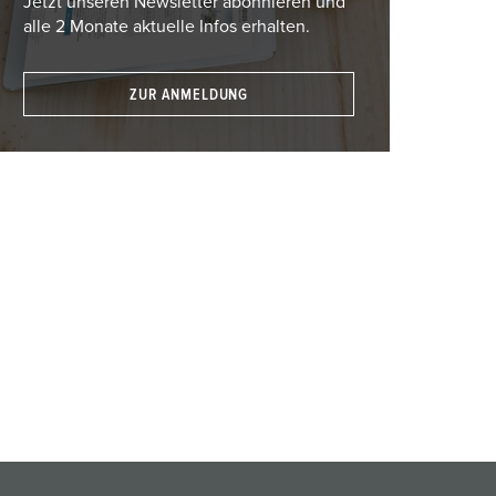
Jetzt unseren Newsletter abonnieren und
alle 2 Monate aktuelle Infos erhalten.
ZUR ANMELDUNG