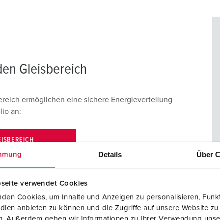
en Gleisbereich
eich ermöglichen eine sichere Energieverteilung
lio an:
EISBEREICH
Details
Über C
mmung
seite verwendet Cookies
den Cookies, um Inhalte und Anzeigen zu personalisieren, Funkt
dien anbieten zu können und die Zugriffe auf unsere Website zu
en. Außerdem geben wir Informationen zu Ihrer Verwendung unse