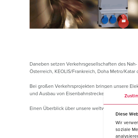
Daneben setzen Verkehrsgesellschaften des Nah- 
Österreich, KEOLIS/Frankreich, Doha Metro/Katar
Bei großen Verkehrsprojekten bringen unsere Elekt
und Ausbau von Eisenbahnstrecken zwischen Nürnbe
Zusti
Einen Überblick über unsere weltweiten Referenz
Diese Web
Wir verwen
soziale Me
analysier