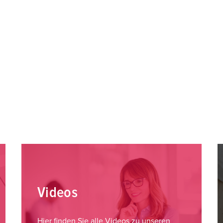
Videos
Hier finden Sie alle Videos zu unseren