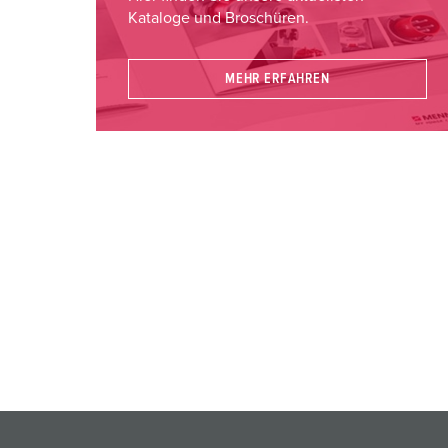
Kataloge und Broschüren.
MEHR ERFAHREN