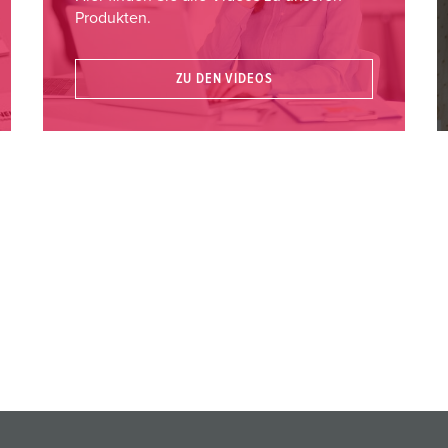
Produkten.
ZU DEN VIDEOS