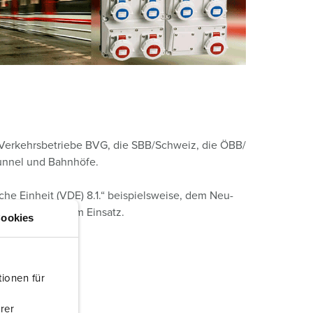
 Verkehrsbetriebe BVG, die SBB/Schweiz, die ÖBB/
Tunnel und Bahnhöfe.
he Einheit (VDE) 8.1.“ beispielsweise, dem Neu-
X® Elektranten im Einsatz.
ookies
ionen für
rer