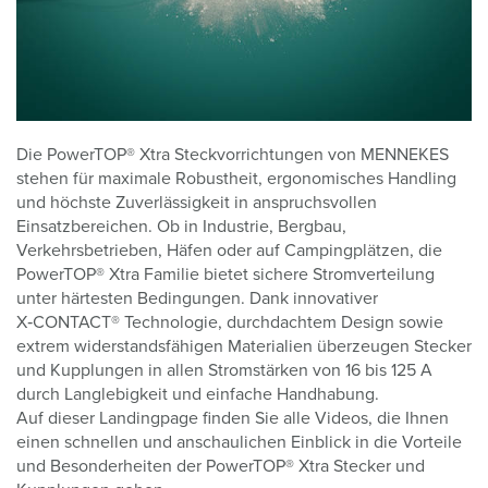
Die PowerTOP® Xtra Steckvorrichtungen von MENNEKES
stehen für maximale Robustheit, ergonomisches Handling
und höchste Zuverlässigkeit in anspruchsvollen
Einsatzbereichen. Ob in Industrie, Bergbau,
Verkehrsbetrieben, Häfen oder auf Campingplätzen, die
PowerTOP® Xtra Familie bietet sichere Stromverteilung
unter härtesten Bedingungen. Dank innovativer
X‑CONTACT® Technologie, durchdachtem Design sowie
extrem widerstandsfähigen Materialien überzeugen Stecker
und Kupplungen in allen Stromstärken von 16 bis 125 A
durch Langlebigkeit und einfache Handhabung.
Auf dieser Landingpage finden Sie alle Videos, die Ihnen
einen schnellen und anschaulichen Einblick in die Vorteile
und Besonderheiten der PowerTOP® Xtra Stecker und