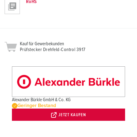
RoHS
Kauf für Gewerbekunden
Prüfstecker Drehfeld-Control 3917
Alexander Bürkle GmbH & Co. KG
Geringer Bestand
JETZT KAUFEN