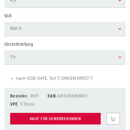
Volt
Uhrzeitstellung
nach VDE 0413, Teil 7, DIN-EN 61557-7
Bestellnr.
3917
EAN
4015394099871
VPE
5 Stück
KAUF FÜR GEWERBEKUNDEN