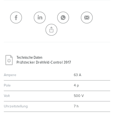
Technische Daten
Prüfstecker Drehfeld-Control 3917
Ampere
63 A
Pole
4 p
Volt
500 V
Uhrzeitstellung
7 h