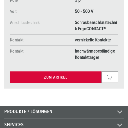
Pole
5 p
Volt
50 - 500 V
Anschlusstechnik
Schraubanschlusstechni
k ErgoCONTACT®
Kontakt
vernickelte Kontakte
Kontakt
hochwärmebeständige
Kontaktträger
ZUM ARTIKEL
PRODUKTE / LÖSUNGEN
SERVICES