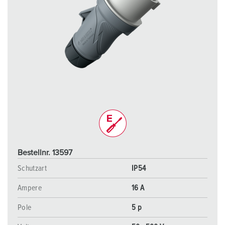
Bestellnr. 13597
Schutzart
IP54
Ampere
16 A
Pole
5 p