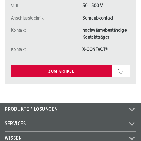
Volt
50 - 500 V
Anschlusstechnik
Schraubkontakt
Kontakt
hochwärmebeständige
Kontaktträger
Kontakt
X-CONTACT®
ZUM ARTIKEL
PRODUKTE / LÖSUNGEN
SERVICES
WISSEN