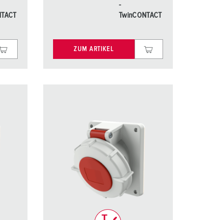
-
NTACT
TwinCONTACT
ZUM ARTIKEL