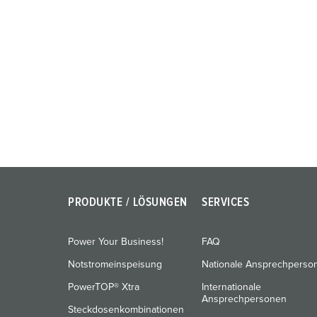
PRODUKTE / LÖSUNGEN
SERVICES
Power Your Business!
FAQ
Notstromeinspeisung
Nationale Ansprechperso
PowerTOP® Xtra
Internationale
Ansprechpersonen
Steckdosenkombinationen