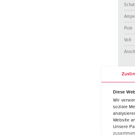
Schut
Ampe
Pole
Volt
Ansch
Zusti
Diese Web
Wir verwen
soziale Me
analysier
Website an
Unsere Par
zusammen, 