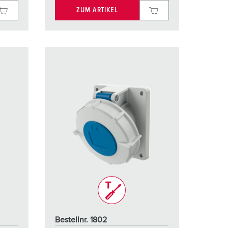
ZUM ARTIKEL
Bestellnr. 1802