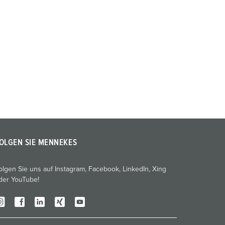
OLGEN SIE MENNEKES
olgen Sie uns auf Instagram, Facebook, LinkedIn, Xing
der YouTube!