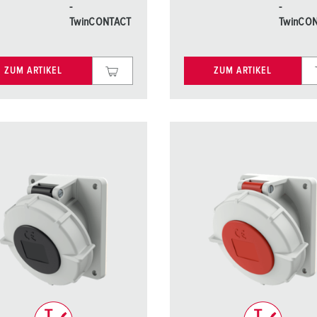
-
-
TwinCONTACT
TwinCO
ZUM ARTIKEL
ZUM ARTIKEL