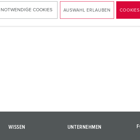
 NOTWENDIGE COOKIES
AUSWAHL ERLAUBEN
COOKIES
ZUM ARTIKEL
F
WISSEN
UNTERNEHMEN