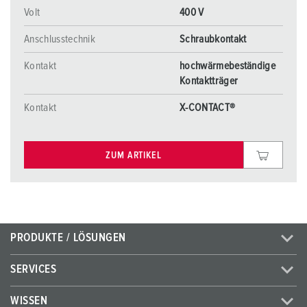
Volt
400 V
Anschlusstechnik
Schraubkontakt
Kontakt
hochwärmebeständige
Kontaktträger
Kontakt
X-CONTACT®
ZUM ARTIKEL
PRODUKTE / LÖSUNGEN
SERVICES
WISSEN