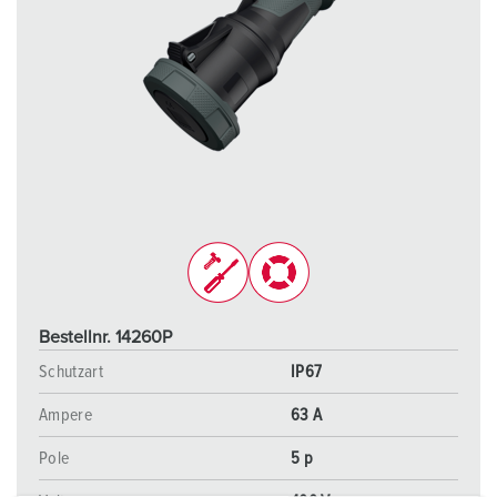
Bestellnr. 14260P
Schutzart
IP67
Ampere
63 A
Pole
5 p