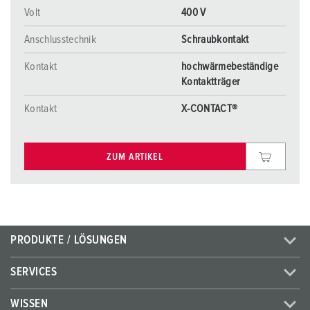
Volt
400 V
Anschlusstechnik
Schraubkontakt
Kontakt
hochwärmebeständige
Kontaktträger
Kontakt
X-CONTACT®
ZUM ARTIKEL
PRODUKTE / LÖSUNGEN
SERVICES
WISSEN