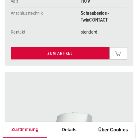
Volt
110 V
Anschlusstechnik
Schraubenlos -
TwinCONTACT
Kontakt
standard
ZUM ARTIKEL
Details
Über Cookies
Zustimmung