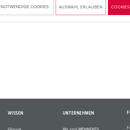
ZUM ARTIKEL
 NOTWENDIGE COOKIES
AUSWAHL ERLAUBEN
COOKIES
F
WISSEN
UNTERNEHMEN
F
Glossar
Wir sind MENNEKES