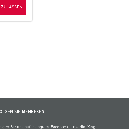
 ZULASSEN
OLGEN SIE MENNEKES
olgen Sie uns auf Instagram, Facebook, LinkedIn, Xing