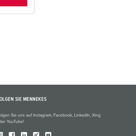
OLGEN SIE MENNEKES
olgen Sie uns auf Instagram, Facebook, LinkedIn, Xing
der YouTube!