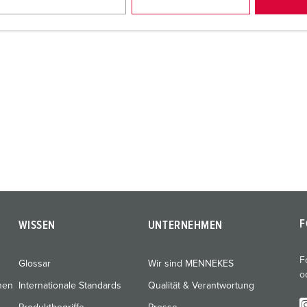
F
WISSEN
UNTERNEHMEN
F
Glossar
Wir sind MENNEKES
o
nen
Internationale Standards
Qualität & Verantwortung