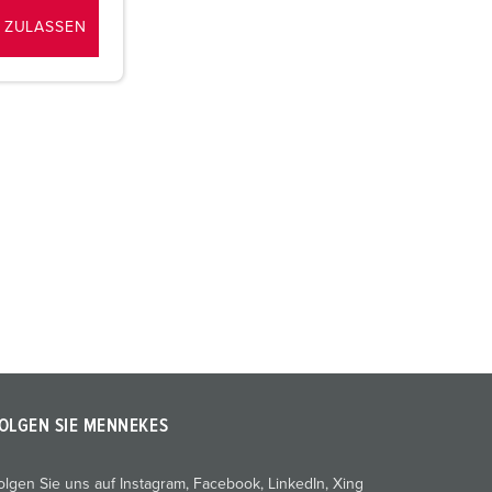
 ZULASSEN
OLGEN SIE MENNEKES
olgen Sie uns auf Instagram, Facebook, LinkedIn, Xing