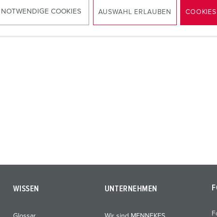
ZUM ARTIKEL
 NOTWENDIGE COOKIES
AUSWAHL ERLAUBEN
COOKIES
F
WISSEN
UNTERNEHMEN
F
Glossar
Wir sind MENNEKES