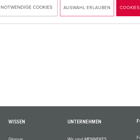
ZUM ARTIKEL
 NOTWENDIGE COOKIES
AUSWAHL ERLAUBEN
COOKIES
F
WISSEN
UNTERNEHMEN
F
Glossar
Wir sind MENNEKES