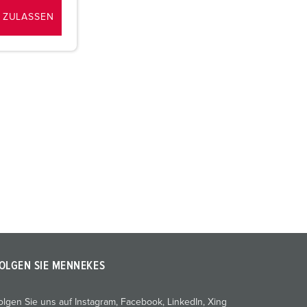
 ZULASSEN
OLGEN SIE MENNEKES
olgen Sie uns auf Instagram, Facebook, LinkedIn, Xing