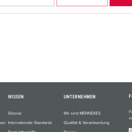
F
WISSEN
UNTERNEHMEN
F
Glossar
Wir sind MENNEKES
o
nen
Internationale Standards
Qualität & Verantwortung