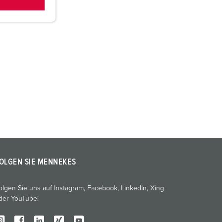
OLGEN SIE MENNEKES
olgen Sie uns auf Instagram, Facebook, LinkedIn, Xing
der YouTube!