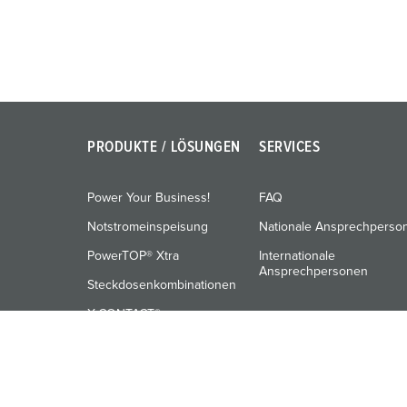
PRODUKTE / LÖSUNGEN
SERVICES
Power Your Business!
FAQ
Notstromeinspeisung
Nationale Ansprechperso
PowerTOP® Xtra
Internationale
Ansprechpersonen
Steckdosenkombinationen
X-CONTACT®