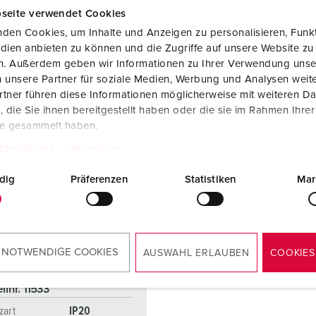
seite verwendet Cookies
den Cookies, um Inhalte und Anzeigen zu personalisieren, Funkt
dien anbieten zu können und die Zugriffe auf unsere Website zu
en. Außerdem geben wir Informationen zu Ihrer Verwendung unse
 unsere Partner für soziale Medien, Werbung und Analysen weite
tner führen diese Informationen möglicherweise mit weiteren D
die Sie ihnen bereitgestellt haben oder die sie im Rahmen Ihre
te gesammelt haben.
tzerklärung
Impressum
dig
Präferenzen
Statistiken
Mar
 NOTWENDIGE COOKIES
AUSWAHL ERLAUBEN
COOKIES
llnr. 11533
zart
IP20