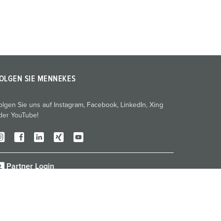
OLGEN SIE MENNEKES
olgen Sie uns auf Instagram, Facebook, LinkedIn, Xing
der YouTube!
Partner Login