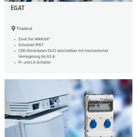
EGAT
Thailand
Zwei 5er AMAXX®
Schutzart IP67
CEE-Steckdosen DUO abschaltbar mit mechanischer
Verriegelung bis 63 A
FI- und LS-Schalter