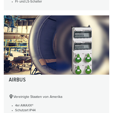
FI- und LS-Schalter
AIRBUS
Vereinigte Staaten von Amerika
4er AMAXX®
Schutzart IP44