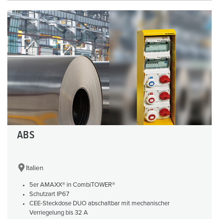
ABS
Italien
5er AMAXX® in CombiTOWER®
Schutzart IP67
CEE-Steckdose DUO abschaltbar mit mechanischer
Verriegelung bis 32 A