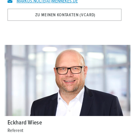
MARKUS.NOLTE(AT)MENNEKES.DE
ZU MEINEN KONTAKTEN (VCARD)
Eckhard Wiese
Referent