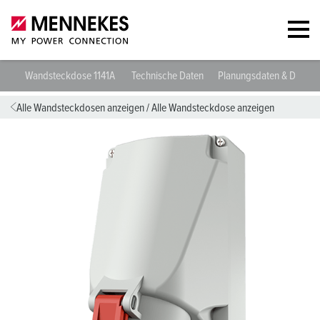
Wandsteckdose 1141A
Technische Daten
Planungsdaten & Downl
Alle Wandsteckdosen anzeigen
/
Alle Wandsteckdose anzeigen