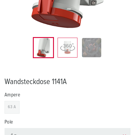
Wandsteckdose 1141A
Ampere
63 A
Pole