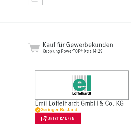
Kauf für Gewerbekunden
Kupplung PowerTOP® Xtra 14129
Emil Löffelhardt GmbH & Co. KG
Geringer Bestand
JETZT KAUFEN