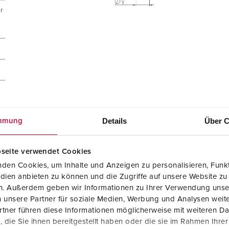
r
Details
Über C
mmung
seite verwendet Cookies
den Cookies, um Inhalte und Anzeigen zu personalisieren, Funkt
dien anbieten zu können und die Zugriffe auf unsere Website zu
en. Außerdem geben wir Informationen zu Ihrer Verwendung unse
 unsere Partner für soziale Medien, Werbung und Analysen weite
tner führen diese Informationen möglicherweise mit weiteren D
die Sie ihnen bereitgestellt haben oder die sie im Rahmen Ihre
Montageanleitung / Betriebsanleitung