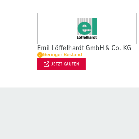
Emil Löffelhardt GmbH & Co. KG
Geringer Bestand
JETZT KAUFEN