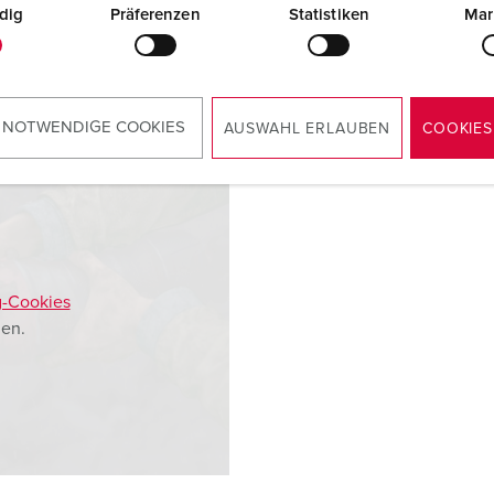
dig
Präferenzen
Statistiken
Mar
 NOTWENDIGE COOKIES
AUSWAHL ERLAUBEN
COOKIES
g-Cookies
en.