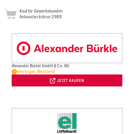
Kauf für Gewerbekunden
Anbausteckdose 2988
Alexander Bürkle GmbH & Co. KG
Geringer Bestand
JETZT KAUFEN