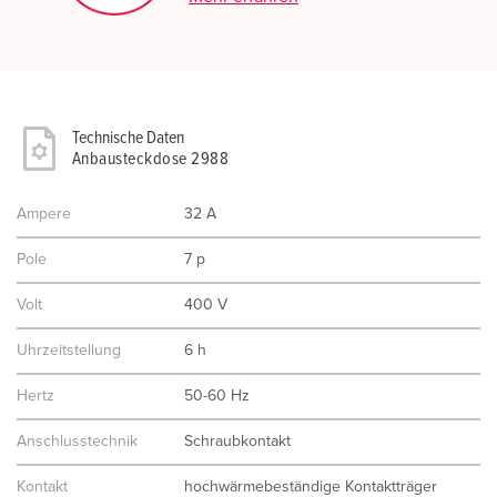
Technische Daten
Anbausteckdose 2988
Ampere
32 A
Pole
7 p
Volt
400 V
Uhrzeitstellung
6 h
Hertz
50-60 Hz
Anschlusstechnik
Schraubkontakt
Kontakt
hochwärmebeständige Kontaktträger