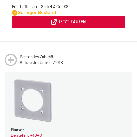
Emil Löffelhardt GmbH & Co. KG
Geringer Bestand
JETZT KAUFEN
Passendes Zubehör
Anbausteckdose 2988
Flansch
Bestellnr. 41340