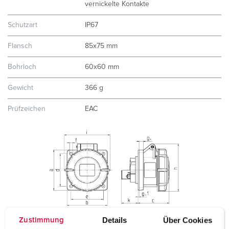
vernickelte Kontakte
Schutzart
IP67
Flansch
85x75 mm
Bohrloch
60x60 mm
Gewicht
366 g
Prüfzeichen
EAC
Details
Über Cookies
Zustimmung