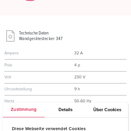
Technische Daten
Wandgerätestecker 347
Ampere
32 A
Pole
4 p
Volt
230 V
Uhrzeitstellung
9 h
Hertz
50-60 Hz
Details
Über Cookies
Zustimmung
Anschlusstechnik
Schraubkontakt
Kontakt
standard
Diese Webseite verwendet Cookies