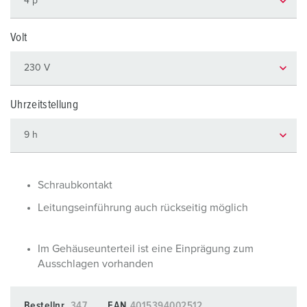
Volt
Uhrzeitstellung
Schraubkontakt
Leitungseinführung auch rückseitig möglich
Im Gehäuseunterteil ist eine Einprägung zum
Ausschlagen vorhanden
Bestellnr.
347
EAN
4015394002512