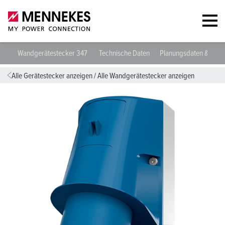
Wandgerätestecker 347
Technische Daten
Planungsdaten & Dow
Alle Gerätestecker anzeigen
/
Alle Wandgerätestecker anzeigen