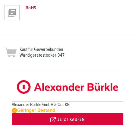
RoHS
Kauf für Gewerbekunden
Wandgerätestecker 347
Alexander Bürkle GmbH & Co. KG
Geringer Bestand
JETZT KAUFEN