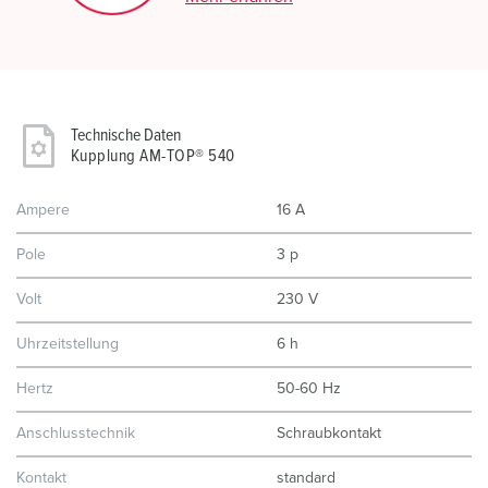
Technische Daten
Kupplung AM-TOP® 540
Ampere
16 A
Pole
3 p
Volt
230 V
Uhrzeitstellung
6 h
Hertz
50-60 Hz
Anschlusstechnik
Schraubkontakt
Kontakt
standard