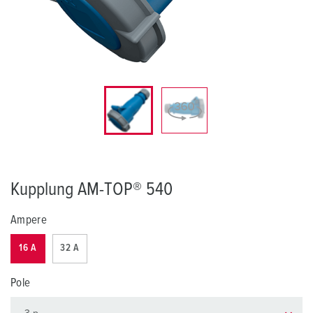
Kupplung AM-TOP® 540
Ampere
16 A
32 A
Pole