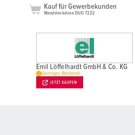
Kauf für Gewerbekunden
Wandsteckdose DUO 7222
Emil Löffelhardt GmbH & Co. KG
Geringer Bestand
JETZT KAUFEN