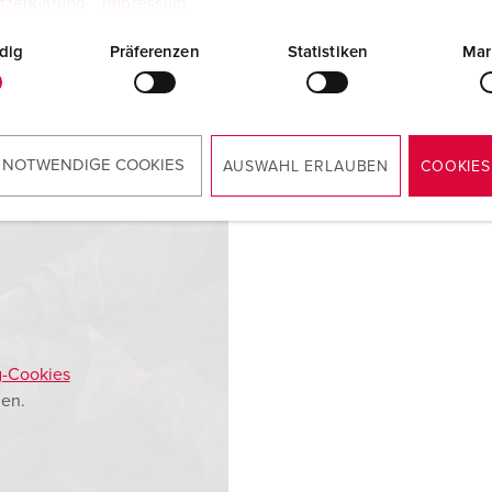
tzerklärung
Impressum
dig
Präferenzen
Statistiken
Mar
 NOTWENDIGE COOKIES
AUSWAHL ERLAUBEN
COOKIES
g-Cookies
en.