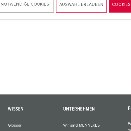
ZUM ARTIKEL
 NOTWENDIGE COOKIES
AUSWAHL ERLAUBEN
COOKIES
F
WISSEN
UNTERNEHMEN
F
Glossar
Wir sind MENNEKES
o