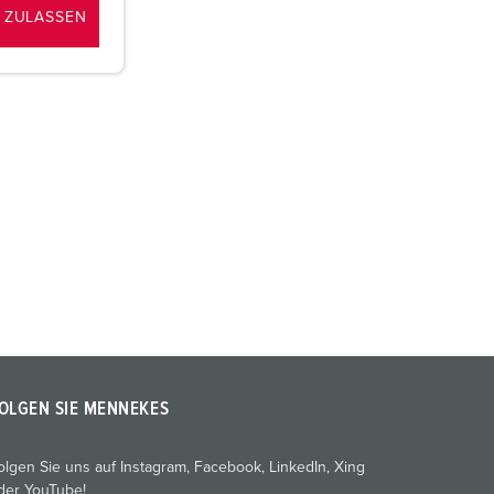
 ZULASSEN
OLGEN SIE MENNEKES
olgen Sie uns auf Instagram, Facebook, LinkedIn, Xing
der YouTube!