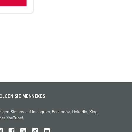
OLGEN SIE MENNEKES
olgen Sie uns auf Instagram, Facebook, LinkedIn, Xing
der YouTube!