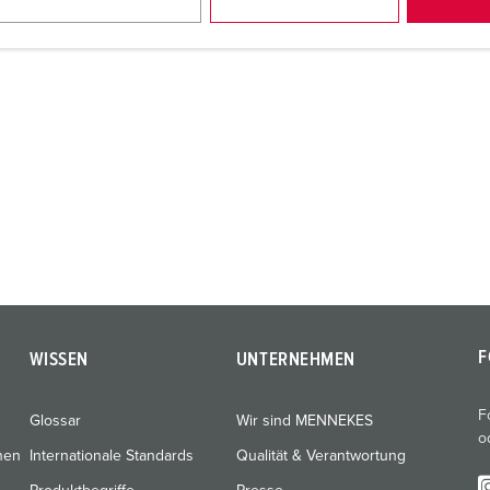
F
WISSEN
UNTERNEHMEN
F
Glossar
Wir sind MENNEKES
o
nen
Internationale Standards
Qualität & Verantwortung