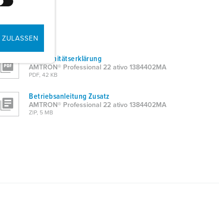
 ZULASSEN
Konformitätserklärung
AMTRON® Professional 22 ativo 1384402MA
PDF, 42 KB
Betriebsanleitung Zusatz
AMTRON® Professional 22 ativo 1384402MA
ZIP, 5 MB