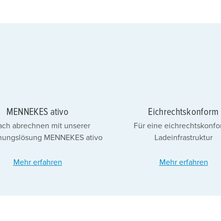
MENNEKES ativo
Eichrechtskonform
ach abrechnen mit unserer
Für eine eichrechtskonf
nungslösung MENNEKES ativo
Ladeinfrastruktur
Mehr erfahren
Mehr erfahren