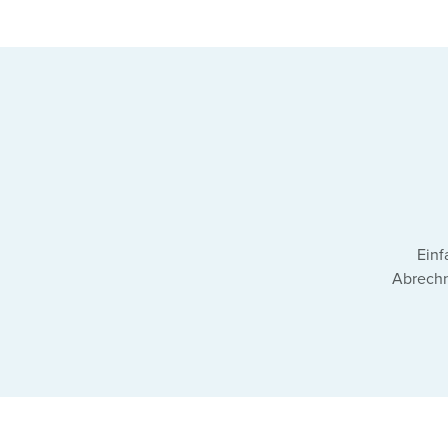
Einf
Abrech