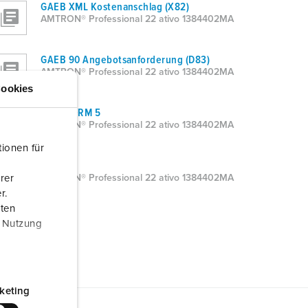
GAEB XML Kostenanschlag (X82)
AMTRON® Professional 22 ativo 1384402MA
GAEB 90 Angebotsanforderung (D83)
AMTRON® Professional 22 ativo 1384402MA
ookies
DATANORM 5
AMTRON® Professional 22 ativo 1384402MA
ionen für
Word
rer
AMTRON® Professional 22 ativo 1384402MA
r.
aten
r Nutzung
keting