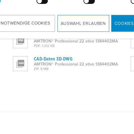
 NOTWENDIGE COOKIES
AUSWAHL ERLAUBEN
COOKIES
Produktinfoblatt
AMTRON® Professional 22 ativo 1384402MA
PDF, 1,012 KB
CAD-Daten 3D-DWG
AMTRON® Professional 22 ativo 1384402MA
ZIP, 8 MB