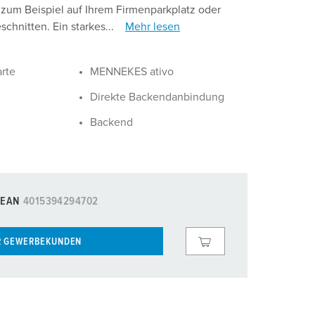
 zum Beispiel auf Ihrem Firmenparkplatz oder
hnitten. Ein starkes...
Mehr lesen
rte
MENNEKES ativo
Direkte Backendanbindung
Backend
EAN
4015394294702
R GEWERBEKUNDEN