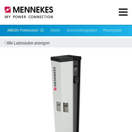
AMEDIO Professional+ 22
Details
Ausschreibungsdaten
Planungsdaten & D
Alle Ladesäulen anzeigen