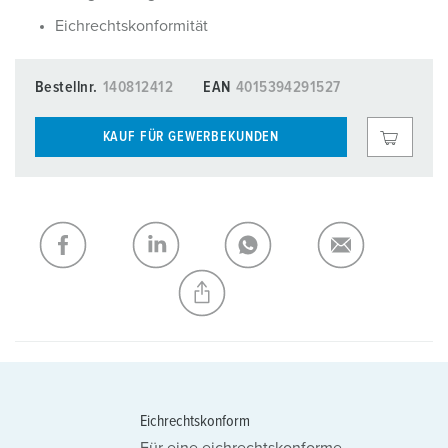
Eichrechtskonformität
Bestellnr.
140812412
EAN
4015394291527
KAUF FÜR GEWERBEKUNDEN
Eichrechtskonform
Für eine eichrechtskonforme