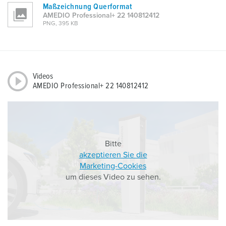
Maßzeichnung Querformat
AMEDIO Professional+ 22 140812412
PNG, 395 KB
Videos
AMEDIO Professional+ 22 140812412
Bitte
akzeptieren Sie die
Marketing-Cookies
um dieses Video zu sehen.