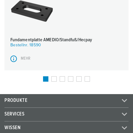
Fundamentplatte AMEDIO/Standfuß/Hecpay
Bestellnr. 18590
MEHR
PRODUKTE
SERVICES
WISSEN