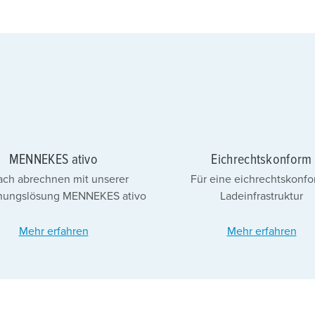
MENNEKES ativo
Eichrechtskonform
ach abrechnen mit unserer
Für eine eichrechtskonf
nungslösung MENNEKES ativo
Ladeinfrastruktur
Mehr erfahren
Mehr erfahren