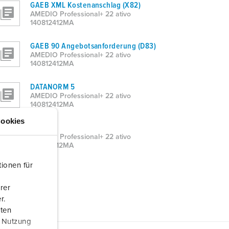
GAEB XML Kostenanschlag (X82)
AMEDIO Professional+ 22 ativo
140812412MA
GAEB 90 Angebotsanforderung (D83)
AMEDIO Professional+ 22 ativo
140812412MA
DATANORM 5
AMEDIO Professional+ 22 ativo
140812412MA
ookies
Word
AMEDIO Professional+ 22 ativo
140812412MA
ionen für
rer
r.
aten
r Nutzung