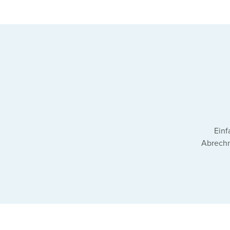
Einf
Abrech